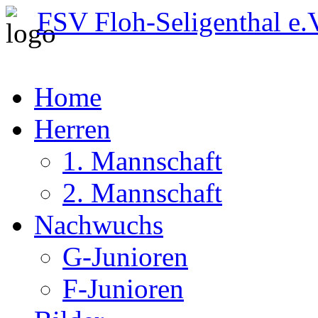
FSV Floh-Seligenthal e.
Home
Herren
1. Mannschaft
2. Mannschaft
Nachwuchs
G-Junioren
F-Junioren