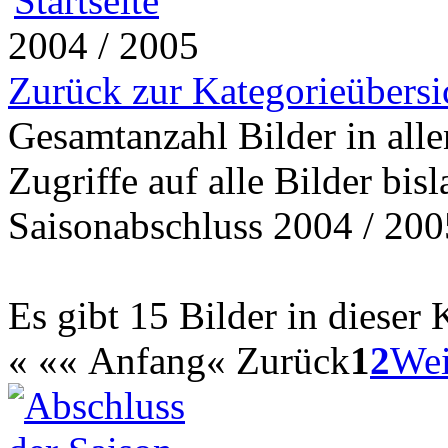
2004 / 2005
Zurück zur Kategorieübersi
Gesamtanzahl Bilder in all
Zugriffe auf alle Bilder bis
Saisonabschluss 2004 / 200
Es gibt 15 Bilder in dieser 
«
«« Anfang
« Zurück
1
2
Wei