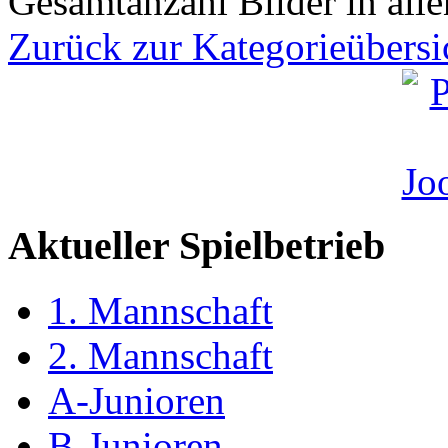
Gesamtanzahl Bilder in all
Zurück zur Kategorieübersi
Aktueller Spielbetrieb
1. Mannschaft
2. Mannschaft
A-Junioren
B-Junioren