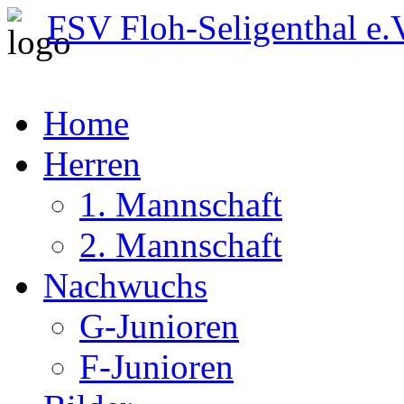
FSV Floh-Seligenthal e.
Home
Herren
1. Mannschaft
2. Mannschaft
Nachwuchs
G-Junioren
F-Junioren