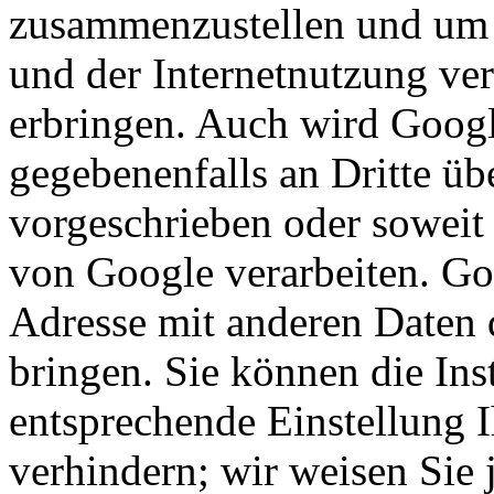
zusammenzustellen und um 
und der Internetnutzung ve
erbringen. Auch wird Googl
gegebenenfalls an Dritte übe
vorgeschrieben oder soweit 
von Google verarbeiten. Goo
Adresse mit anderen Daten 
bringen. Sie können die Ins
entsprechende Einstellung 
verhindern; wir weisen Sie 