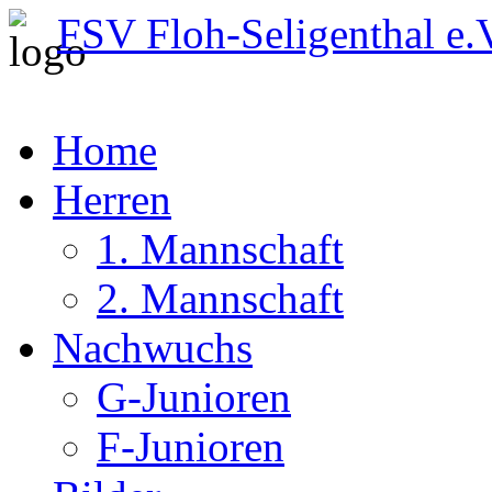
FSV Floh-Seligenthal e.
Home
Herren
1. Mannschaft
2. Mannschaft
Nachwuchs
G-Junioren
F-Junioren