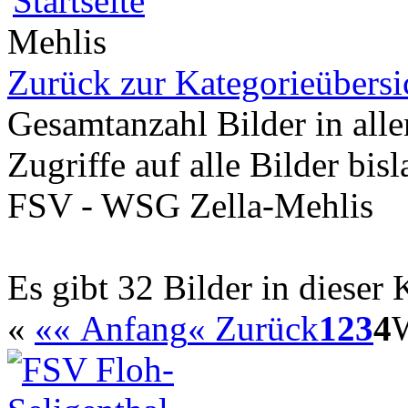
Mehlis
Zurück zur Kategorieübersi
Gesamtanzahl Bilder in all
Zugriffe auf alle Bilder bis
FSV - WSG Zella-Mehlis
Es gibt 32 Bilder in dieser 
«
«« Anfang
« Zurück
1
2
3
4
W