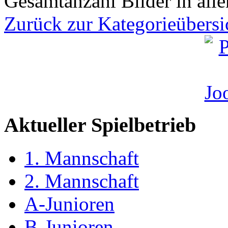
Gesamtanzahl Bilder in all
Zurück zur Kategorieübersi
Aktueller Spielbetrieb
1. Mannschaft
2. Mannschaft
A-Junioren
B-Junioren