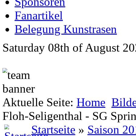
Sponsoren
Fanartikel
Belegung Kunstrasen
Saturday 08th of August 2
Aktuelle Seite:
Home
Bild
Floh-Seligenthal - SG Sprin
Startseite
»
Saison 20