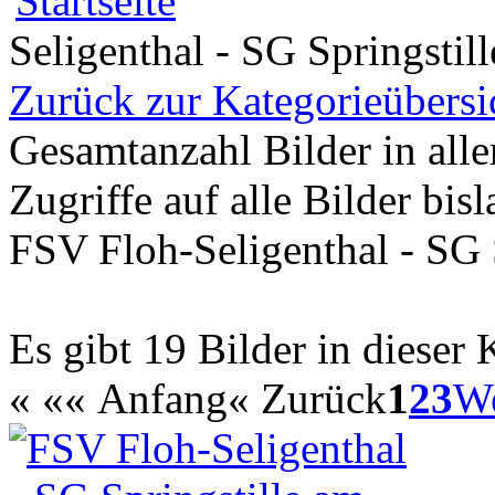
Seligenthal - SG Springstill
Zurück zur Kategorieübersi
Gesamtanzahl Bilder in all
Zugriffe auf alle Bilder bis
FSV Floh-Seligenthal - SG S
Es gibt 19 Bilder in dieser 
«
«« Anfang
« Zurück
1
2
3
We