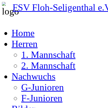
FSV Floh-Seligenthal e.
Home
Herren
1. Mannschaft
2. Mannschaft
Nachwuchs
G-Junioren
F-Junioren