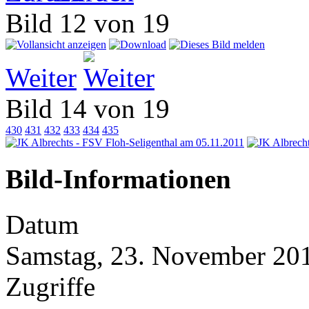
Bild 12 von 19
Weiter
Bild 14 von 19
430
431
432
433
434
435
Bild-Informationen
Datum
Samstag, 23. November 20
Zugriffe