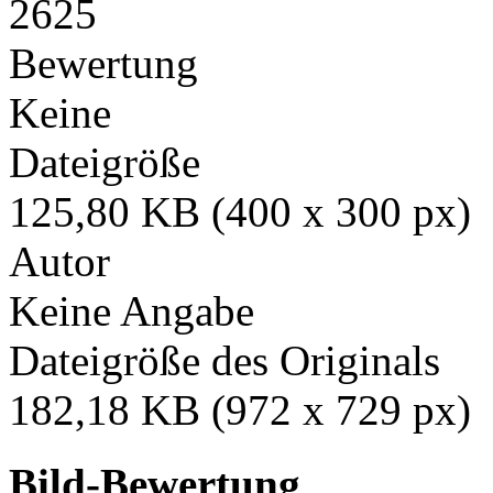
2625
Bewertung
Keine
Dateigröße
125,80 KB (400 x 300 px)
Autor
Keine Angabe
Dateigröße des Originals
182,18 KB (972 x 729 px)
Bild-Bewertung