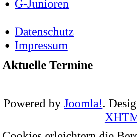
G-Junioren
Datenschutz
Impressum
Aktuelle Termine
Powered by
Joomla!
. Desi
XHT
Cookies erleichtern die Bere