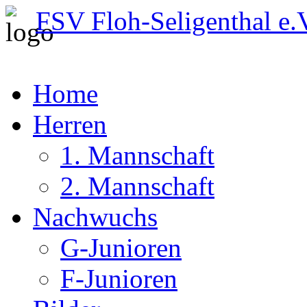
FSV Floh-Seligenthal e.
Home
Herren
1. Mannschaft
2. Mannschaft
Nachwuchs
G-Junioren
F-Junioren