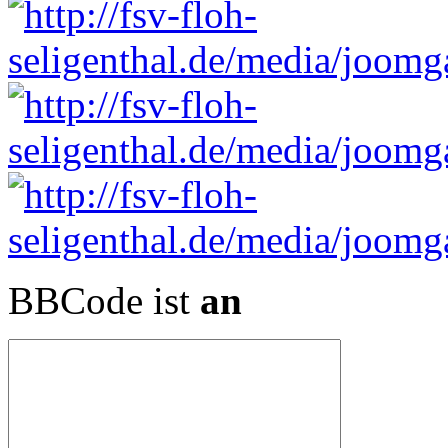
BBCode ist
an