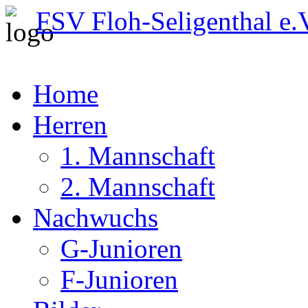
FSV Floh-Seligenthal e.
Home
Herren
1. Mannschaft
2. Mannschaft
Nachwuchs
G-Junioren
F-Junioren