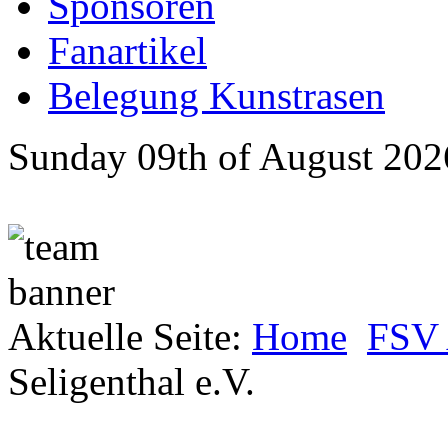
Sponsoren
Fanartikel
Belegung Kunstrasen
Sunday 09th of August 202
Aktuelle Seite:
Home
FSV 
Seligenthal e.V.