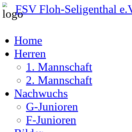
FSV Floh-Seligenthal e.
Home
Herren
1. Mannschaft
2. Mannschaft
Nachwuchs
G-Junioren
F-Junioren