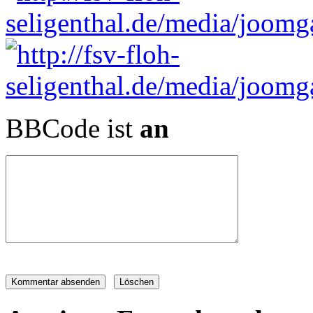
BBCode ist
an