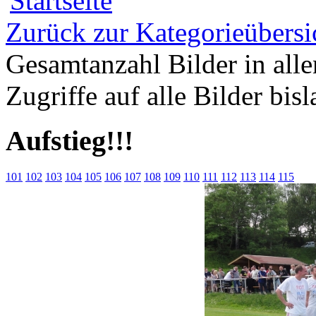
Zurück zur Kategorieübersi
Gesamtanzahl Bilder in all
Zugriffe auf alle Bilder bis
Aufstieg!!!
101
102
103
104
105
106
107
108
109
110
111
112
113
114
115