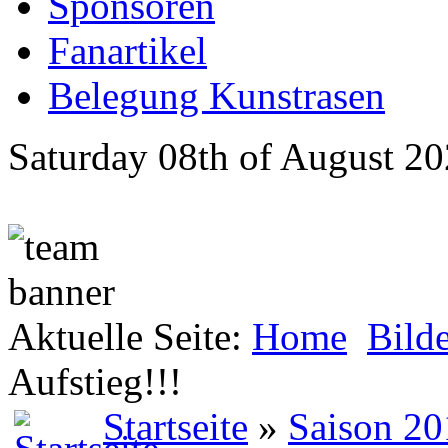
Sponsoren
Fanartikel
Belegung Kunstrasen
Saturday 08th of August 2
Aktuelle Seite:
Home
Bild
Aufstieg!!!
Startseite
»
Saison 20