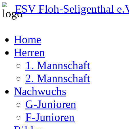
FSV Floh-Seligenthal e.
Home
Herren
1. Mannschaft
2. Mannschaft
Nachwuchs
G-Junioren
F-Junioren