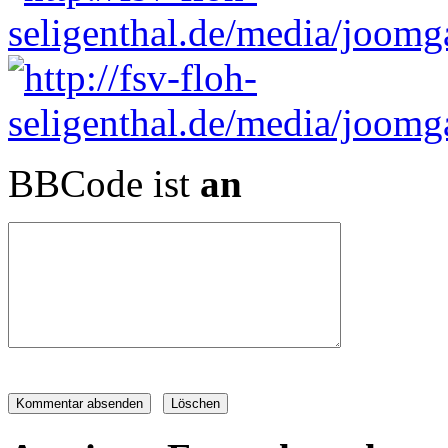
BBCode ist
an