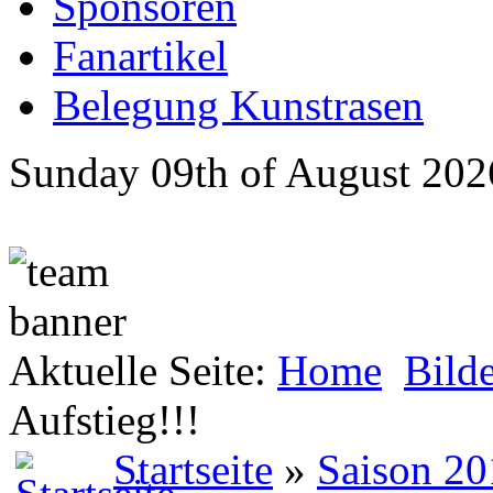
Sponsoren
Fanartikel
Belegung Kunstrasen
Sunday 09th of August 202
Aktuelle Seite:
Home
Bild
Aufstieg!!!
Startseite
»
Saison 20