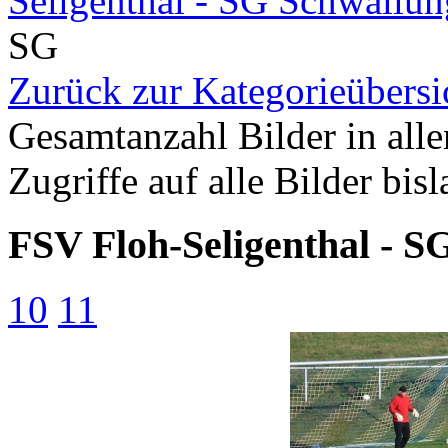
Seligenthal - SG Schwallun
SG
Zurück zur Kategorieübersi
Gesamtanzahl Bilder in all
Zugriffe auf alle Bilder bis
FSV Floh-Seligenthal - S
10
11