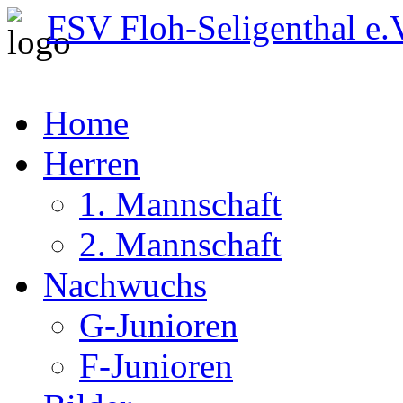
FSV Floh-Seligenthal e.
Home
Herren
1. Mannschaft
2. Mannschaft
Nachwuchs
G-Junioren
F-Junioren