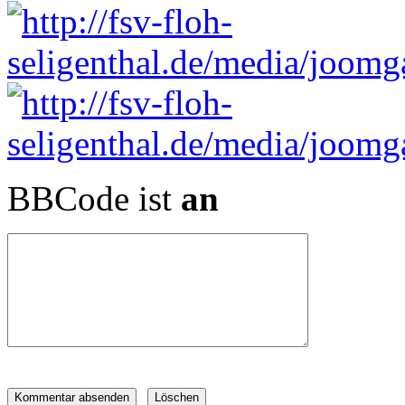
BBCode ist
an