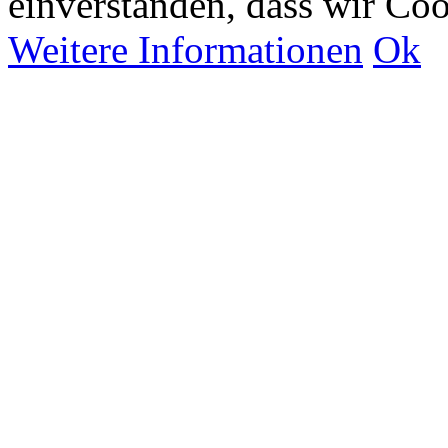
einverstanden, dass wir Co
Weitere Informationen
Ok