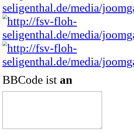
BBCode ist
an