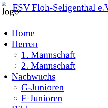
FSV Floh-Seligenthal e.
Home
Herren
1. Mannschaft
2. Mannschaft
Nachwuchs
G-Junioren
F-Junioren