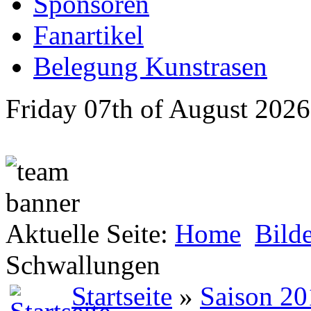
Sponsoren
Fanartikel
Belegung Kunstrasen
Friday 07th of August 2026
Aktuelle Seite:
Home
Bild
Schwallungen
Startseite
»
Saison 20