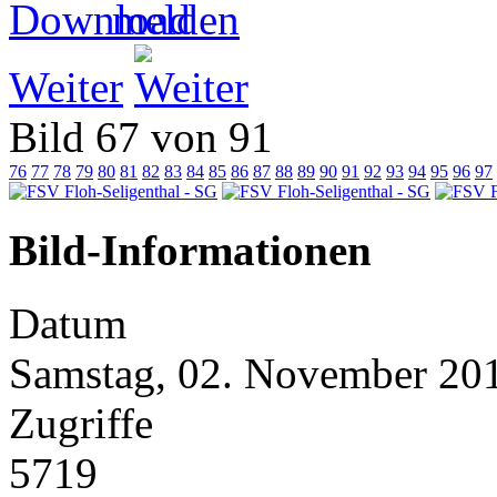
Weiter
Bild 67 von 91
76
77
78
79
80
81
82
83
84
85
86
87
88
89
90
91
92
93
94
95
96
97
Bild-Informationen
Datum
Samstag, 02. November 20
Zugriffe
5719