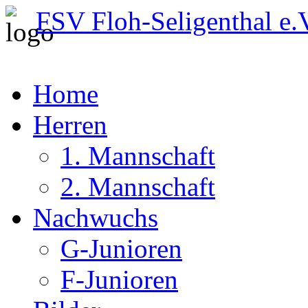
FSV Floh-Seligenthal e.
Home
Herren
1. Mannschaft
2. Mannschaft
Nachwuchs
G-Junioren
F-Junioren