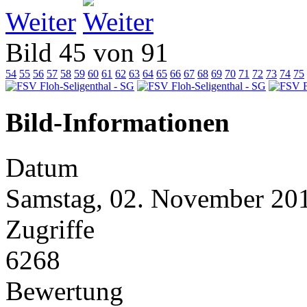
Weiter
Bild 45 von 91
54
55
56
57
58
59
60
61
62
63
64
65
66
67
68
69
70
71
72
73
74
75
Bild-Informationen
Datum
Samstag, 02. November 20
Zugriffe
6268
Bewertung