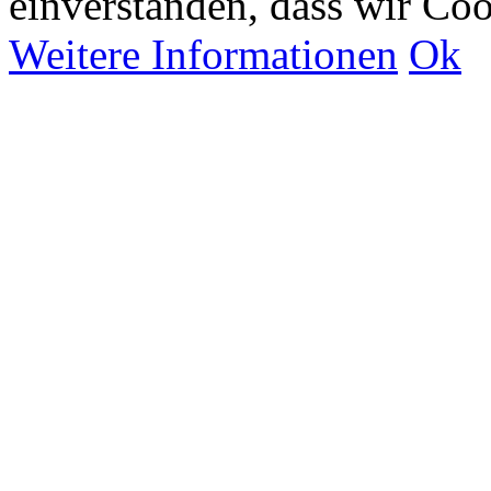
einverstanden, dass wir Co
Weitere Informationen
Ok