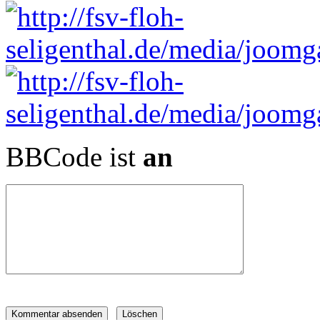
BBCode ist
an